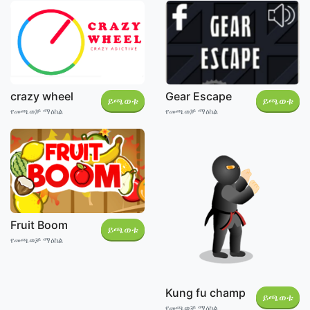
crazy wheel
Gear Escape
ይጫወቱ
ይጫወቱ
የመጫወቻ ማዕከል
የመጫወቻ ማዕከል
Fruit Boom
ይጫወቱ
የመጫወቻ ማዕከል
Kung fu champ
ይጫወቱ
የመጫወቻ ማዕከል