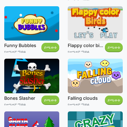
Funny Bubbles
Flappy color birds
ይጫወቱ
ይጫወቱ
የመጫወቻ ማዕከል
የመጫወቻ ማዕከል
Bones Slasher
Falling clouds
ይጫወቱ
ይጫወቱ
የመጫወቻ ማዕከል
የመጫወቻ ማዕከል