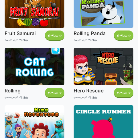
Fruit Samurai
Rolling Panda
ይጫወቱ
ይጫወቱ
የመጫወቻ ማዕከል
የመጫወቻ ማዕከል
Rolling
Hero Rescue
ይጫወቱ
ይጫወቱ
የመጫወቻ ማዕከል
የመጫወቻ ማዕከል