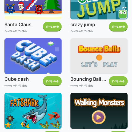
Santa Claus
crazy jump
ይጫወቱ
ይጫወቱ
የመጫወቻ ማዕከል
የመጫወቻ ማዕከል
Cube dash
Bouncing Ball Jump
ይጫወቱ
ይጫወቱ
የመጫወቻ ማዕከል
የመጫወቻ ማዕከል