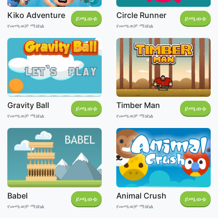
Circle Runner
Kiko Adventure
ይጫወቱ
ይጫወቱ
የመጫወቻ ማዕከል
የመጫወቻ ማዕከል
Gravity Ball
Timber Man
ይጫወቱ
ይጫወቱ
የመጫወቻ ማዕከል
የመጫወቻ ማዕከል
Babel
Animal Crush
ይጫወቱ
ይጫወቱ
የመጫወቻ ማዕከል
የመጫወቻ ማዕከል