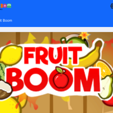
it Boom