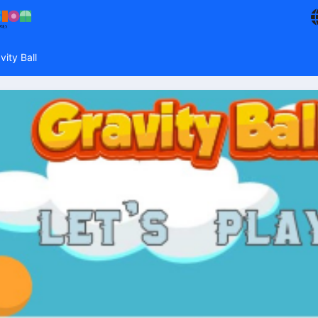
vity Ball