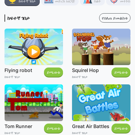
ከፍተኛ ገበታ
መድረክ አዘጋጅ
ስልት
መተኮስ
ከፍተኛ ገበታ
የበለጠ ይመልከቱ
Flying robot
Squirel Hop
ይጫወቱ
ይጫወቱ
ከፍተኛ ገበታ
ከፍተኛ ገበታ
Tom Runner
Great Air Battles
ይጫወቱ
ይጫወቱ
ከፍተኛ ገበታ
ከፍተኛ ገበታ