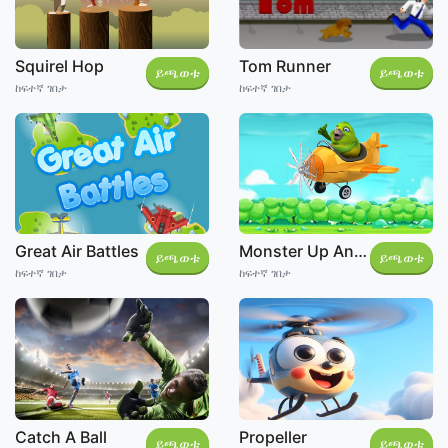
Tom Runner
Squirel Hop
ይጫወቱ
ይጫወቱ
ከፍተኛ ገበታ
ከፍተኛ ገበታ
Monster Up And Down
Great Air Battles
ይጫወቱ
ይጫወቱ
ከፍተኛ ገበታ
ከፍተኛ ገበታ
Propeller
Catch A Ball
ይጫወቱ
ይጫወቱ